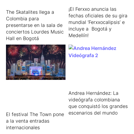
¡El Ferxxo anuncia las
The Skatalites llega a
fechas oficiales de su gira
Colombia para
mundial ‘Ferxxocalipsis’ e
presentarse en la sala de
incluye a Bogotá y
conciertos Lourdes Music
Medellín!
Hall en Bogotá
Andrea Hernández: La
videógrafa colombiana
que conquistó los grandes
escenarios del mundo
El festival The Town pone
a la venta entradas
internacionales