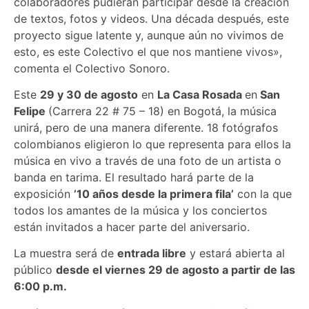
colaboradores pudieran participar desde la creación
de textos, fotos y videos. Una década después, este
proyecto sigue latente y, aunque aún no vivimos de
esto, es este Colectivo el que nos mantiene vivos»,
comenta el Colectivo Sonoro.
Este
29 y 30 de agosto
en
La Casa Rosada
en
San
Felipe
(Carrera 22 # 75 – 18) en Bogotá, la música
unirá, pero de una manera diferente. 18 fotógrafos
colombianos eligieron lo que representa para ellos la
música en vivo a través de una foto de un artista o
banda en tarima. El resultado hará parte de la
exposición
’10 años desde la primera fila’
con la que
todos los amantes de la música y los conciertos
están invitados a hacer parte del aniversario.
La muestra será de
entrada libre
y estará abierta al
público
desde el viernes 29 de agosto a partir de las
6:00 p.m.