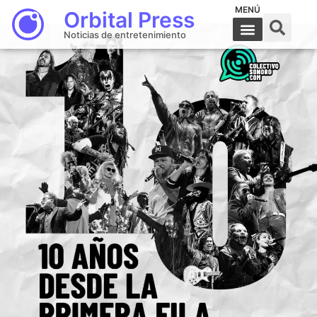
MENÚ
Orbital Press
Noticias de entretenimiento