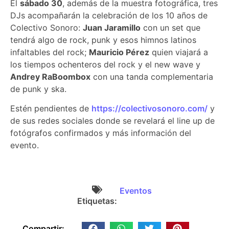
El
sábado 30
, además de la muestra fotográfica, tres
DJs acompañarán la celebración de los 10 años de
Colectivo Sonoro:
Juan Jaramillo
con un set que
tendrá algo de rock, punk y esos himnos latinos
infaltables del rock;
Mauricio Pérez
quien viajará a
los tiempos ochenteros del rock y el new wave y
Andrey RaBoombox
con una tanda complementaria
de punk y ska.
Estén pendientes de
https://colectivosonoro.com/
y
de sus redes sociales donde se revelará el line up de
fotógrafos confirmados y más información del
evento.
Eventos
Etiquetas:
Compartir: