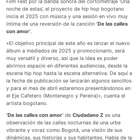
Film Fest por la banda sonora del cortometraje ‘Una
noche de estas’, el proyecto de hip hop bogotano
inicia el 2025 con música y una sesión en vivo muy
íntima de una reversión de la canción
‘De las calles
con amor’
.
«El objetivo principal de este año es lanzar el nuevo
álbum a mediados de 2025 y promocionarlo, será
muy versátil y diverso, así que la idea es poder
abrirnos espacio en diferentes audiencias, desde la
escena hip hop hasta la escena alternativa. De aquí a
la fecha de publicación se lanzarán algunos sencillos
y para el mes de abril estaremos presentándonos en
el Eje Cafetero (Montenegro y Pereira)», cuenta el
artista bogotano.
‘De las calles con amor’
de
Ciudadano Z
es una
observación de las calles nocturnas de una urbe
vibrante y voraz como Bogotá, una visión de sus
dinámicas, sus historias y sus habitantes. Habla de la