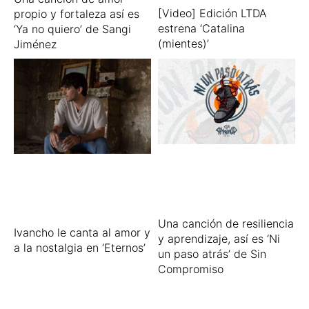
[Video] Edición LTDA
propio y fortaleza así es
estrena ‘Catalina
‘Ya no quiero’ de Sangi
(mientes)’
Jiménez
Una canción de resiliencia
Ivancho le canta al amor y
y aprendizaje, así es ‘Ni
a la nostalgia en ‘Eternos’
un paso atrás’ de Sin
Compromiso