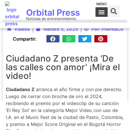
MENÚ
Orbital Press
Noticias de entretenimiento
Videos
febrero 5, 2025
Por:
PrensaCo
Compartir:
Ciudadano Z presenta ‘De
las calles con amor’ ¡Mira el
video!
Ciudadano Z
arranca el año firme y con pie derecho.
Luego de cerrar con broche de oro el 2024,
recibiendo el premio por el videoclip de su canción
‘El Rey Sol’ en la categoría Mejor Video con uso de
I.A. en el Muvic Fest de la ciudad de Pasto, Colombia,
y premio a Mejor Score Original en el Bogotá Horror