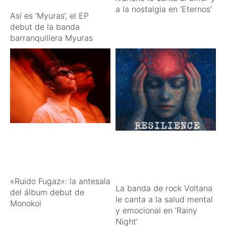
a la nostalgia en ‘Eternos’
Así es ‘Myuras’, el EP
debut de la banda
barranquillera Myuras
«Ruido Fugaz»: la antesala
La banda de rock Voltana
del álbum debut de
le canta a la salud mental
Monokoi
y emocional en ‘Rainy
Night’