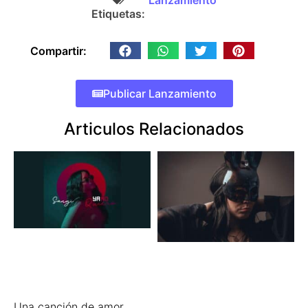
Etiquetas:
Compartir:
Publicar Lanzamiento
Articulos Relacionados
Una canción de amor