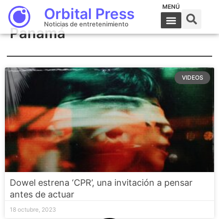
MENÚ
Orbital Press
Noticias de entretenimiento
Panamá
VIDEOS
Dowel estrena ‘CPR’, una invitación a pensar
antes de actuar
18 octubre, 2023