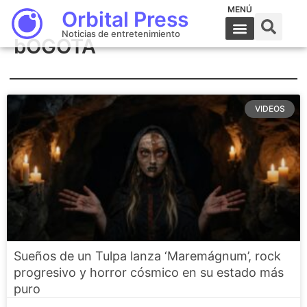
MENÚ
Orbital Press
Noticias de entretenimiento
bOGOTÁ
VIDEOS
Sueños de un Tulpa lanza ‘Maremágnum’, rock
progresivo y horror cósmico en su estado más
puro