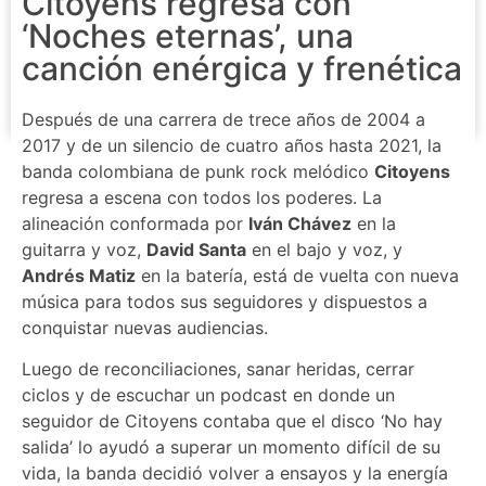
Citoyens regresa con
‘Noches eternas’, una
canción enérgica y frenética
Después de una carrera de trece años de 2004 a
2017 y de un silencio de cuatro años hasta 2021, la
banda colombiana de punk rock melódico
Citoyens
regresa a escena con todos los poderes. La
alineación conformada por
Iván Chávez
en la
guitarra y voz,
David Santa
en el bajo y voz, y
Andrés Matiz
en la batería, está de vuelta con nueva
música para todos sus seguidores y dispuestos a
conquistar nuevas audiencias.
Luego de reconciliaciones, sanar heridas, cerrar
ciclos y de escuchar un podcast en donde un
seguidor de Citoyens contaba que el disco ‘No hay
salida’ lo ayudó a superar un momento difícil de su
vida, la banda decidió volver a ensayos y la energía