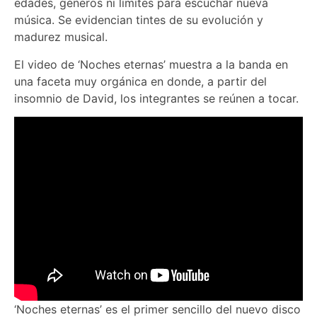
edades, géneros ni límites para escuchar nueva
música. Se evidencian tintes de su evolución y
madurez musical.
El video de ‘Noches eternas’ muestra a la banda en
una faceta muy orgánica en donde, a partir del
insomnio de David, los integrantes se reúnen a tocar.
‘Noches eternas’ es el primer sencillo del nuevo disco