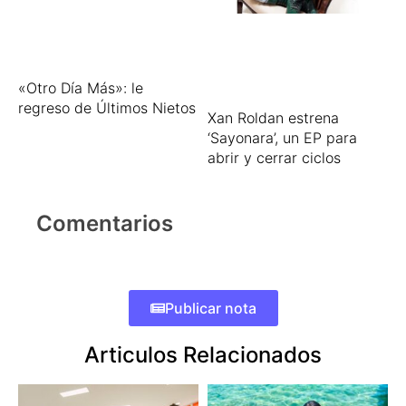
«Otro Día Más»: le
regreso de Últimos Nietos
Xan Roldan estrena
‘Sayonara’, un EP para
abrir y cerrar ciclos
Comentarios
Publicar nota
Articulos Relacionados