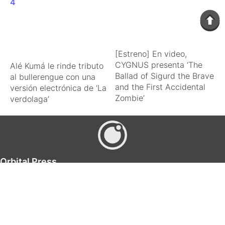
[Estreno] En video,
CYGNUS presenta ‘The
Alé Kumá le rinde tributo
Ballad of Sigurd the Brave
al bullerengue con una
and the First Accidental
versión electrónica de ‘La
Zombie’
verdolaga’
Orbital Press
Noticias de entretenimiento
Orbital Press