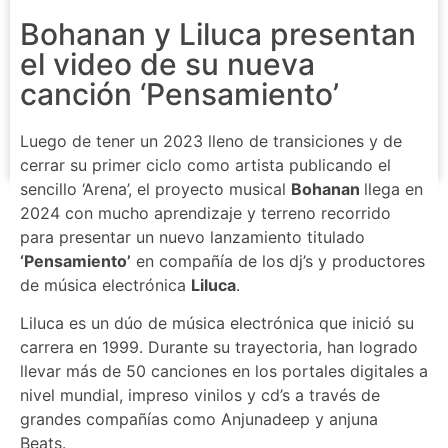
Bohanan y Liluca presentan
el video de su nueva
canción ‘Pensamiento’
Luego de tener un 2023 lleno de transiciones y de
cerrar su primer ciclo como artista publicando el
sencillo ‘Arena’, el proyecto musical
Bohanan
llega en
2024 con mucho aprendizaje y terreno recorrido
para presentar un nuevo lanzamiento titulado
‘Pensamiento’
en compañía de los dj’s y productores
de música electrónica
Liluca
.
Liluca es un dúo de música electrónica que inició su
carrera en 1999. Durante su trayectoria, han logrado
llevar más de 50 canciones en los portales digitales a
nivel mundial, impreso vinilos y cd’s a través de
grandes compañías como Anjunadeep y anjuna
Beats.