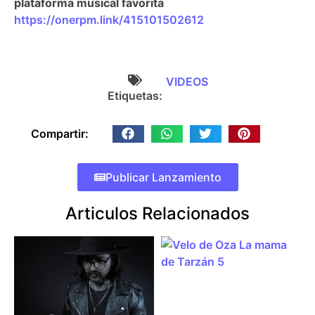
plataforma musical favorita
https://onerpm.link/415101502612
VIDEOS
Etiquetas:
Compartir:
Publicar Lanzamiento
Articulos Relacionados