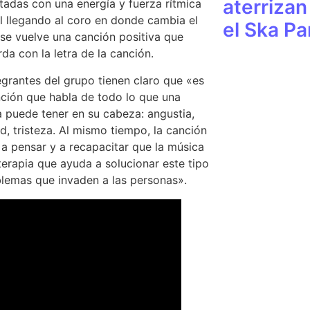
aterrizan
tadas con una energía y fuerza rítmica
l llegando al coro en donde cambia el
el Ska Pa
 se vuelve una canción positiva que
da con la letra de la canción.
egrantes del grupo tienen claro que «es
ción que habla de todo lo que una
 puede tener en su cabeza: angustia,
d, tristeza. Al mismo tiempo, la canción
a a pensar y a recapacitar que la música
terapia que ayuda a solucionar este tipo
lemas que invaden a las personas».