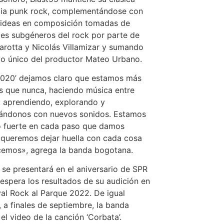
cia punk rock, complementándose con
 ideas en composición tomadas de
tes subgéneros del rock por parte de
arotta y Nicolás Villamizar y sumando
do único del productor Mateo Urbano.
2020’ dejamos claro que estamos más
s que nunca, haciendo música entre
 aprendiendo, explorando y
tándonos con nuevos sonidos. Estamos
o fuerte en cada paso que damos
queremos dejar huella con cada cosa
cemos», agrega la banda bogotana.
 se presentará en el aniversario de SPR
espera los resultados de su audición en
ival Rock al Parque 2022. De igual
 a finales de septiembre, la banda
 el video de la canción ‘Corbata’.