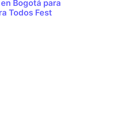
 en Bogotá para
ra Todos Fest