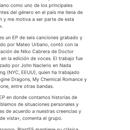
ano como uno de los principales
tes del género en el país me llena de
 y me motiva a ser parte de esta
».
es un EP de seis canciones grabado y
do por Mateo Urbano, contó con la
pación de Niko Cabrera de Doctor
 en la edición de voces. El trabajo fue
zado por John Naclerio en Nada
ng (NYC, EEUU), quien ha trabajado
agine Dragons, My Chemical Romance y
ne, entre otras bandas.
EP en donde contamos historias de
ablamos de situaciones personales y
es de acuerdo a nuestras creencias y
de vista», comenta el grupo.
 sonoro, Blast55 mantiene su clásica