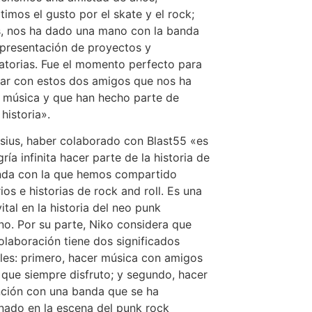
imos el gusto por el skate y el rock;
, nos ha dado una mano con la banda
 presentación de proyectos y
torias. Fue el momento perfecto para
ar con estos dos amigos que nos ha
 música y que han hecho parte de
historia».
sius, haber colaborado con Blast55 «es
ría infinita hacer parte de la historia de
nda con la que hemos compartido
ios e historias de rock and roll. Es una
ital en la historia del neo punk
o. Por su parte, Niko considera que
olaboración tiene dos significados
les: primero, hacer música con amigos
 que siempre disfruto; y segundo, hacer
ción con una banda que se ha
nado en la escena del punk rock