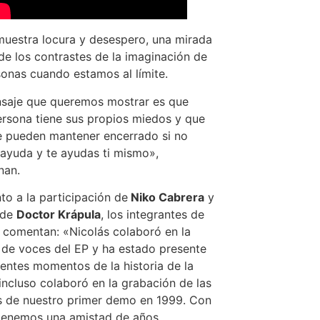
 muestra locura y desespero, una mirada
de los contrastes de la imaginación de
sonas cuando estamos al límite.
saje que queremos mostrar es que
rsona tiene sus propios miedos y que
e pueden mantener encerrado si no
ayuda y te ayudas ti mismo»,
nan.
to a la participación de
Niko Cabrera
y
de
Doctor Krápula
, los integrantes de
 comentan: «Nicolás colaboró en la
 de voces del EP y ha estado presente
rentes momentos de la historia de la
incluso colaboró en la grabación de las
s de nuestro primer demo en 1999. Con
tenemos una amistad de años,