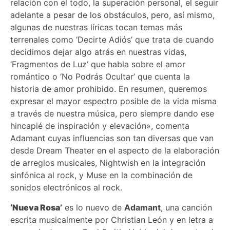
relación con el todo, la superación personal, el seguir
adelante a pesar de los obstáculos, pero, así mismo,
algunas de nuestras líricas tocan temas más
terrenales como ‘Decirte Adiós’ que trata de cuando
decidimos dejar algo atrás en nuestras vidas,
‘Fragmentos de Luz’ que habla sobre el amor
romántico o ‘No Podrás Ocultar’ que cuenta la
historia de amor prohibido. En resumen, queremos
expresar el mayor espectro posible de la vida misma
a través de nuestra música, pero siempre dando ese
hincapié de inspiración y elevación», comenta
Adamant cuyas influencias son tan diversas que van
desde Dream Theater en el aspecto de la elaboración
de arreglos musicales, Nightwish en la integración
sinfónica al rock, y Muse en la combinación de
sonidos electrónicos al rock.
‘Nueva Rosa’
es lo nuevo de
Adamant
, una canción
escrita musicalmente por Christian León y en letra a