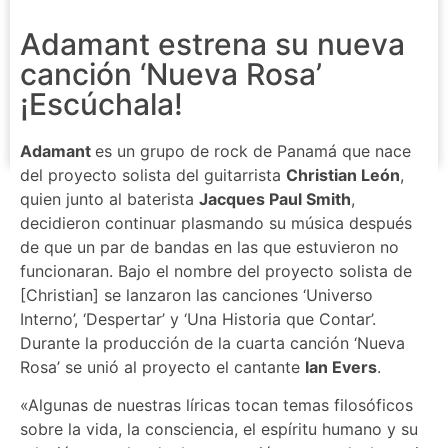
Adamant estrena su nueva
canción ‘Nueva Rosa’
¡Escúchala!
Adamant
es un grupo de rock de Panamá que nace
del proyecto solista del guitarrista
Christian León
,
quien junto al baterista
Jacques Paul Smith
,
decidieron continuar plasmando su música después
de que un par de bandas en las que estuvieron no
funcionaran. Bajo el nombre del proyecto solista de
[Christian] se lanzaron las canciones ‘Universo
Interno’, ‘Despertar’ y ‘Una Historia que Contar’.
Durante la producción de la cuarta canción ‘Nueva
Rosa’ se unió al proyecto el cantante
Ian Evers
.
«Algunas de nuestras líricas tocan temas filosóficos
sobre la vida, la consciencia, el espíritu humano y su