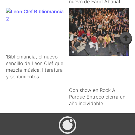
nuevo de Farid Abauat
‘Bibliomancia’, el nuevo
sencillo de Leon Clef que
mezcla música, literatura
y sentimientos
Con show en Rock Al
Parque Entreco cierra un
año inolvidable