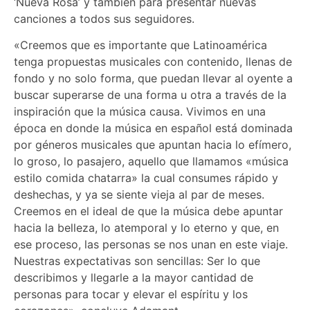
‘Nueva Rosa’ y también para presentar nuevas
canciones a todos sus seguidores.
«Creemos que es importante que Latinoamérica
tenga propuestas musicales con contenido, llenas de
fondo y no solo forma, que puedan llevar al oyente a
buscar superarse de una forma u otra a través de la
inspiración que la música causa. Vivimos en una
época en donde la música en español está dominada
por géneros musicales que apuntan hacia lo efímero,
lo groso, lo pasajero, aquello que llamamos «música
estilo comida chatarra» la cual consumes rápido y
deshechas, y ya se siente vieja al par de meses.
Creemos en el ideal de que la música debe apuntar
hacia la belleza, lo atemporal y lo eterno y que, en
ese proceso, las personas se nos unan en este viaje.
Nuestras expectativas son sencillas: Ser lo que
describimos y llegarle a la mayor cantidad de
personas para tocar y elevar el espíritu y los