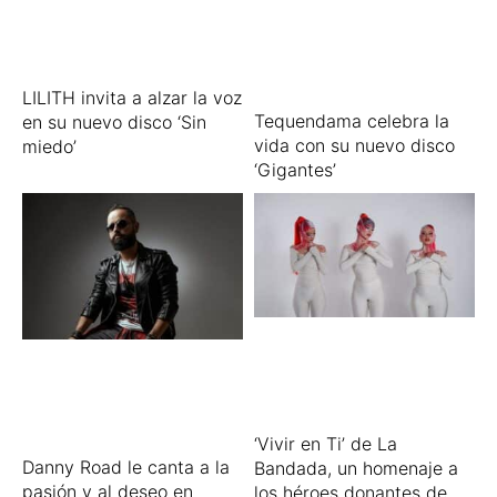
LILITH invita a alzar la voz
Tequendama celebra la
en su nuevo disco ‘Sin
vida con su nuevo disco
miedo’
‘Gigantes’
‘Vivir en Ti’ de La
Danny Road le canta a la
Bandada, un homenaje a
pasión y al deseo en
los héroes donantes de