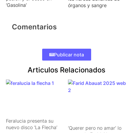
‘Gasolina’
órganos y sangre
Comentarios
Publicar nota
Articulos Relacionados
Feralucia presenta su
nuevo disco ‘La Flecha’
‘Querer pero no amar’ lo