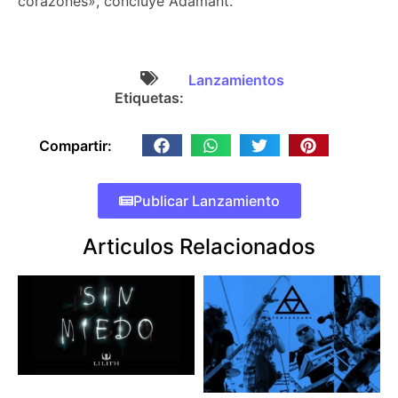
corazones», concluye Adamant.
Lanzamientos
Etiquetas:
Compartir:
Publicar Lanzamiento
Articulos Relacionados