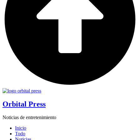
Orbital Press
Noticias de entretenimiento
Inicio
Todo
Noticias