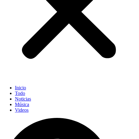
Inicio
Todo
Noticias
Música
Videos