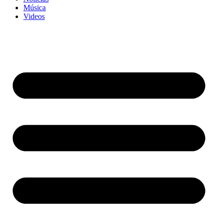
Música
Videos