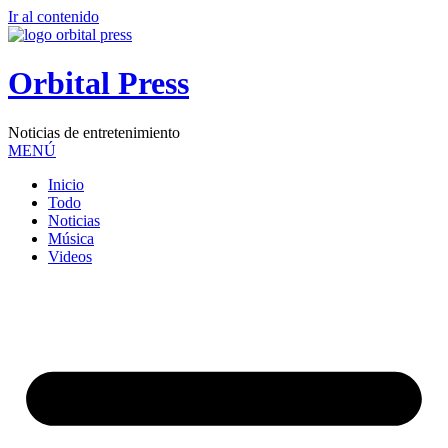
Ir al contenido
Orbital Press
Noticias de entretenimiento
MENÚ
Inicio
Todo
Noticias
Música
Videos