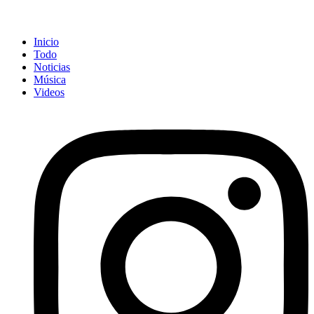
Inicio
Todo
Noticias
Música
Videos